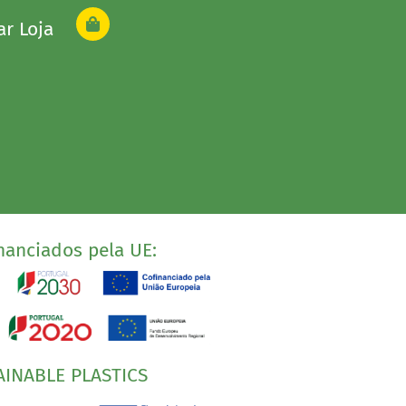
ar Loja
nanciados pela UE:
AINABLE PLASTICS