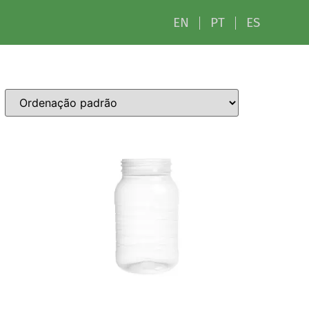
EN
PT
ES