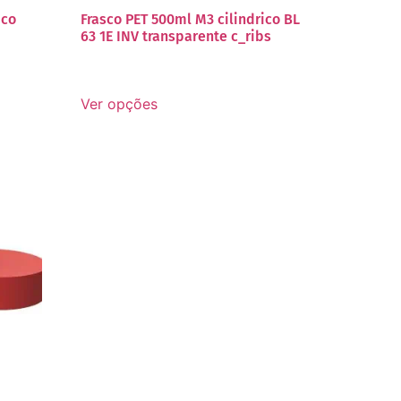
ico
Frasco PET 500ml M3 cilindrico BL
63 1E INV transparente c_ribs
Ver opções