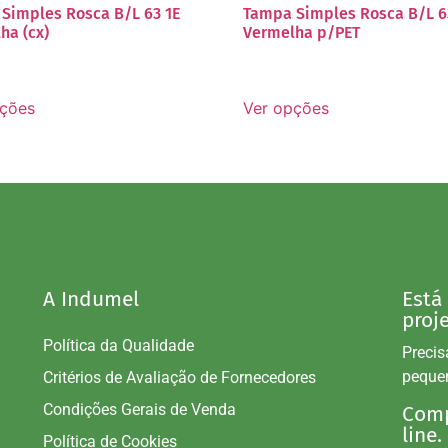
Simples Rosca B/L 63 1E
Tampa Simples Rosca B/L 6
ha (cx)
Vermelha p/PET
pções
Ver opções
A Indumel
Está
proj
Política da Qualidade
Precis
peque
Critérios de Avaliação de Fornecedores
Condições Gerais de Venda
Comp
line.
Política de Cookies