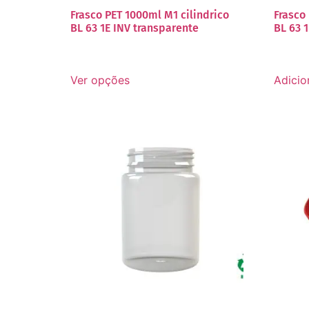
Frasco PET 1000ml M1 cilindrico
Frasco
BL 63 1E INV transparente
BL 63 
Ver opções
Adicio