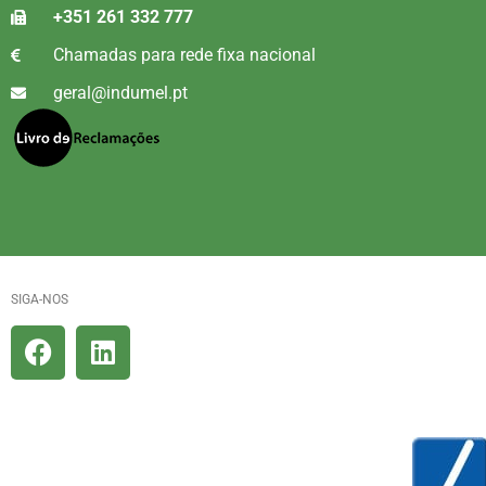
+351 261 332 777
Chamadas para rede fixa nacional
geral@indumel.pt
SIGA-NOS