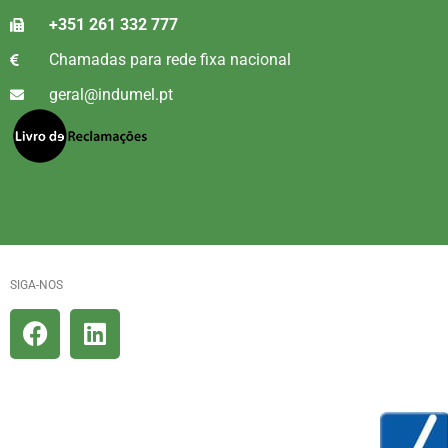
+351 261 332 777
Chamadas para rede fixa nacional
geral@indumel.pt
SIGA-NOS