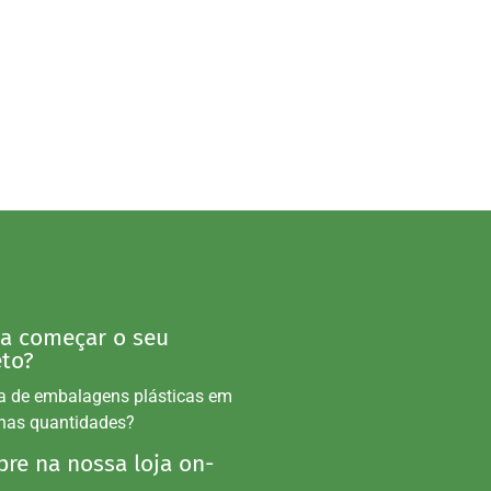
 a começar o seu
eto?
a de embalagens plásticas em
nas quantidades?
re na nossa loja on-