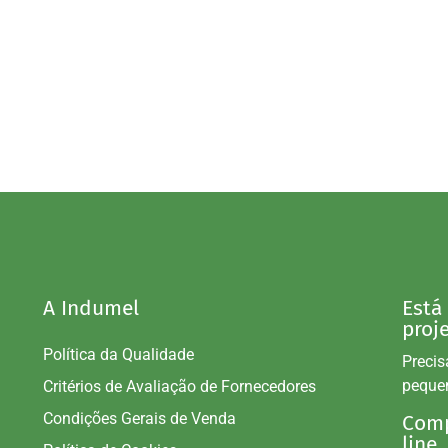
A Indumel
Está
proj
Política da Qualidade
Precis
peque
Critérios de Avaliação de Fornecedores
Condições Gerais de Venda
Comp
line.