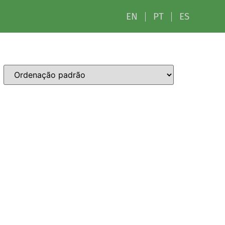
EN
PT
ES