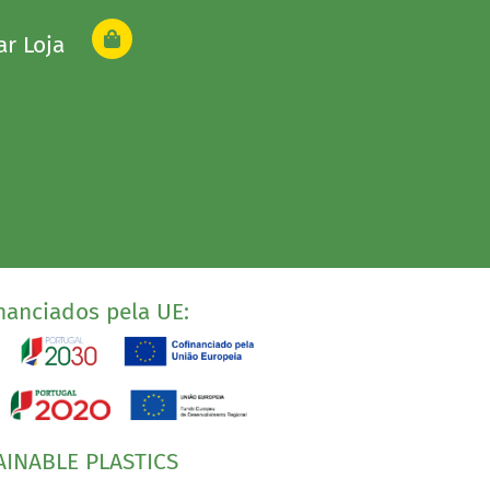
ar Loja
nanciados pela UE:
AINABLE PLASTICS