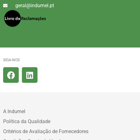
geral@indumel.pt
SIGA-NOS
A Indumel
Política da Qualidade
Critérios de Avaliação de Fornecedores