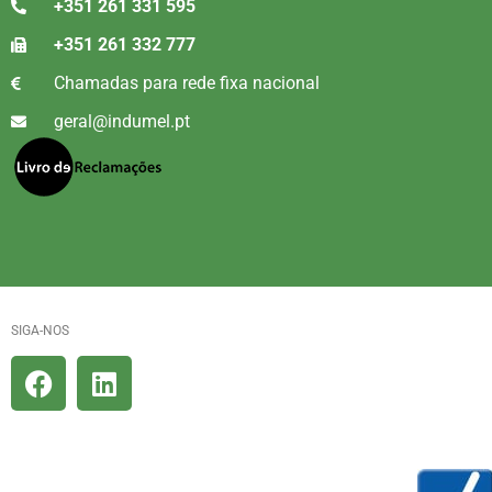
+351 261 331 595
+351 261 332 777
Chamadas para rede fixa nacional
geral@indumel.pt
SIGA-NOS