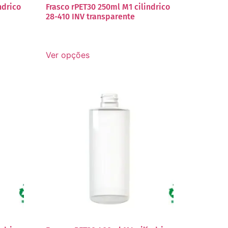
ndrico
Frasco rPET30 250ml M1 cilindrico
28-410 INV transparente
Ver opções