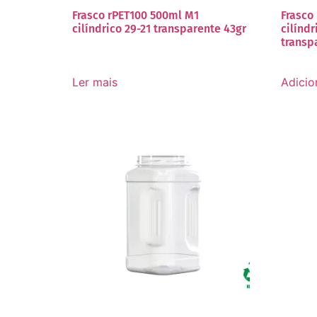
Frasco rPET100 500ml M1
Frasco
cilíndrico 29-21 transparente 43gr
cilíndr
transp
Ler mais
Adicio