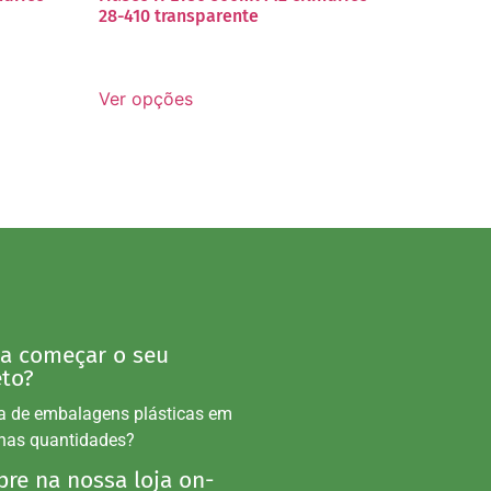
28-410 transparente
Ver opções
 a começar o seu
eto?
a de embalagens plásticas em
nas quantidades?
re na nossa loja on-