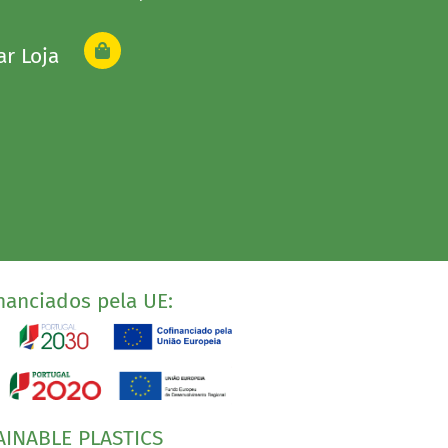
ar Loja
nanciados pela UE:
AINABLE PLASTICS