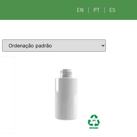
EN
PT
ES