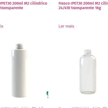
 rPET30 200ml M2 cilíndrico
Frasco rPET30 200ml M2 cilí
 transparente
24/410 transparente 16g
is
Ler mais