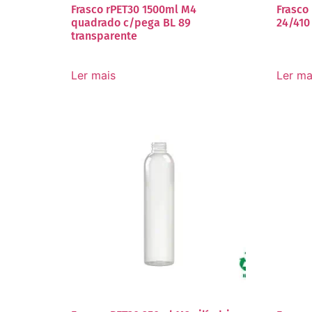
Frasco rPET30 1500ml M4
Frasco
quadrado c/pega BL 89
24/410
transparente
Ler mais
Ler ma