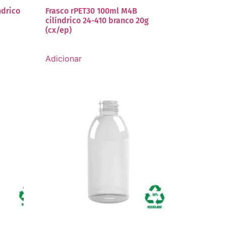
ndrico
Frasco rPET30 100ml M4B
cilíndrico 24-410 branco 20g
(cx/ep)
Adicionar