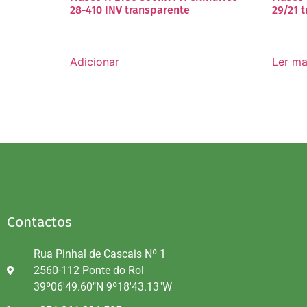
28-410 INV transparente
29/21 
Adicionar
Ler ma
Contactos
Rua Pinhal de Cascais Nº 1
2560-112 Ponte do Rol
39º06'49.60"N 9º18'43.13"W