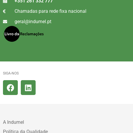
+351 261 332 777
Chamadas para rede fixa nacional
geral@indumel.pt
SIGA-NOS
A Indumel
Política da Qualidade