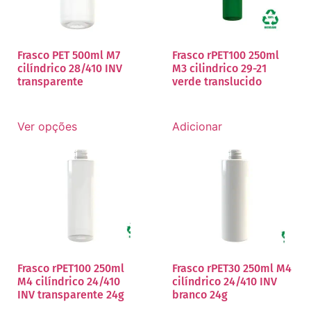
Frasco PET 500ml M7
Frasco rPET100 250ml
cilíndrico 28/410 INV
M3 cilindrico 29-21
transparente
verde translucido
Ver opções
Adicionar
Frasco rPET100 250ml
Frasco rPET30 250ml M4
M4 cilíndrico 24/410
cilíndrico 24/410 INV
INV transparente 24g
branco 24g