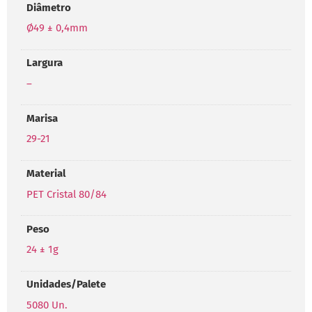
Diâmetro
Ø49 ± 0,4mm
Largura
–
Marisa
29-21
Material
PET Cristal 80/84
Peso
24 ± 1g
Unidades/Palete
5080 Un.