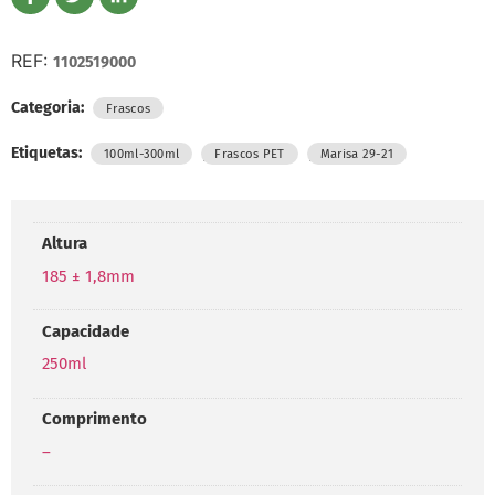
REF:
1102519000
Categoria:
Frascos
Etiquetas:
,
,
100ml-300ml
Frascos PET
Marisa 29-21
Altura
185 ± 1,8mm
Capacidade
250ml
Comprimento
–