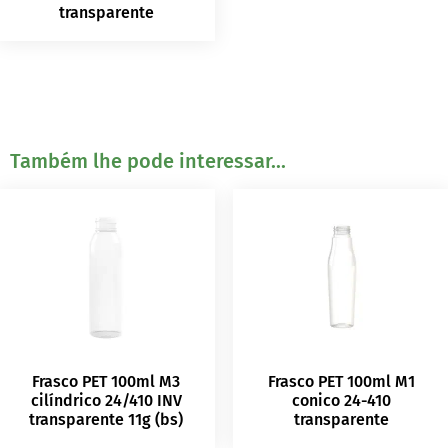
transparente
Também lhe pode interessar...
Frasco PET 100ml M3
Frasco PET 100ml M1
cilíndrico 24/410 INV
conico 24-410
transparente 11g (bs)
transparente