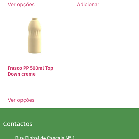
Ver opções
Adicionar
Frasco PP 500ml Top
Down creme
Ver opções
Contactos
Rua Pinhal de Cascais Nº 1