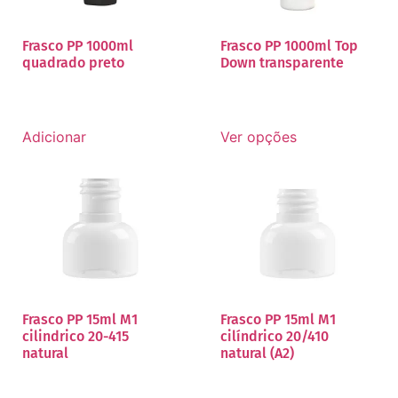
Frasco PP 1000ml
Frasco PP 1000ml Top
quadrado preto
Down transparente
Adicionar
Ver opções
Frasco PP 15ml M1
Frasco PP 15ml M1
cilindrico 20-415
cilíndrico 20/410
natural
natural (A2)