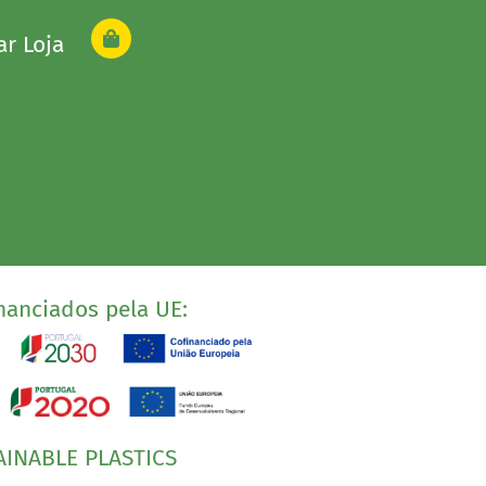
ar Loja
nanciados pela UE:
AINABLE PLASTICS