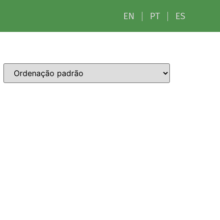
EN
PT
ES