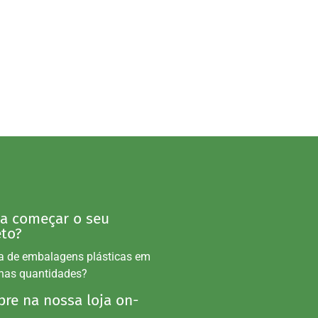
 a começar o seu
eto?
a de embalagens plásticas em
nas quantidades?
re na nossa loja on-