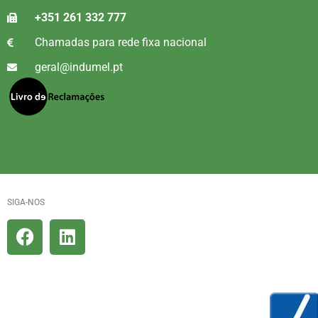
+351 261 332 777
Chamadas para rede fixa nacional
geral@indumel.pt
SIGA-NOS