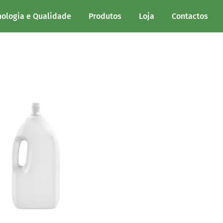
s PEAD”
nologia e Qualidade
Produtos
Loja
Contactos