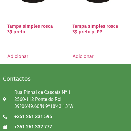
Tampa simples rosca
Tampa simples rosca
39 preto
39 preto p_PP
Adicionar
Adicionar
Contactos
Rua Pinhal de Cascais Nº 1
2560-112 Ponte do Rol
39º06'49.60"N 9º18'43.13"W
+351 261 331 595
+351 261 332 777