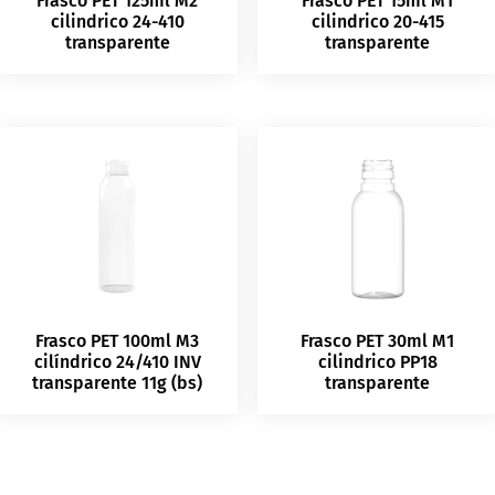
Frasco PET 125ml M2
Frasco PET 15ml M1
cilindrico 24-410
cilindrico 20-415
transparente
transparente
Frasco PET 100ml M3
Frasco PET 30ml M1
cilíndrico 24/410 INV
cilindrico PP18
transparente 11g (bs)
transparente