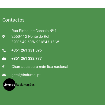
Contactos
Rua Pinhal de Cascais Nº 1
2560-112 Ponte do Rol
39º06'49.60"N 9º18'43.13"W
+351 261 331 595
+351 261 332 777
Chamadas para rede fixa nacional
geral@indumel.pt