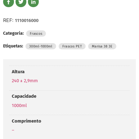
REF:
1110016000
Categoria:
Frascos
Etiquetas:
,
,
300ml-1000ml
Frascos PET
Marisa 38 3E
Altura
240 ± 2,9mm
Capacidade
1000ml
Comprimento
–