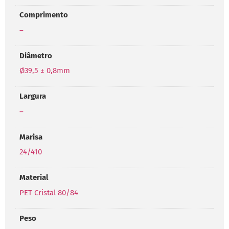
Comprimento
–
Diâmetro
Ø39,5 ± 0,8mm
Largura
–
Marisa
24/410
Material
PET Cristal 80/84
Peso