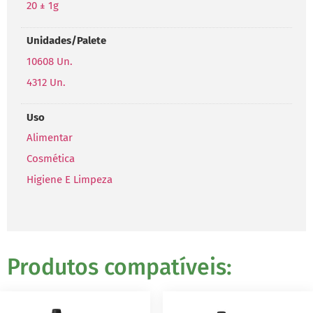
20 ± 1g
Unidades/Palete
10608 Un.
4312 Un.
Uso
Alimentar
Cosmética
Higiene E Limpeza
Produtos compatíveis: