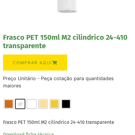
Frasco PET 150ml M2 cilindrico 24-410
transparente
COMPRAR AQUI
Preço Unitário - Peça cotação para quantidades
maiores
Frasco PET 150ml M2 cilindrico 24-410 transparente
Download ficha técnica