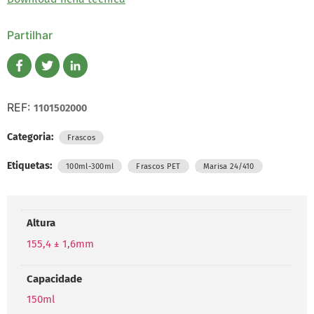
Partilhar
REF:
1101502000
Categoria:
Frascos
Etiquetas:
,
,
100ml-300ml
Frascos PET
Marisa 24/410
Altura
155,4 ± 1,6mm
Capacidade
150ml