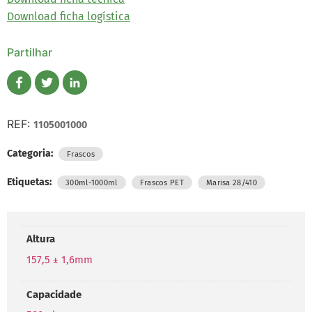
Download ficha logística
Partilhar
REF:
1105001000
Categoria:
Frascos
Etiquetas:
,
,
300ml-1000ml
Frascos PET
Marisa 28/410
Altura
157,5 ± 1,6mm
Capacidade