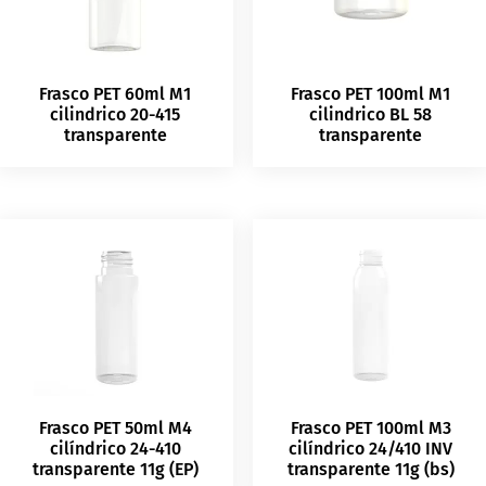
Frasco PET 60ml M1
Frasco PET 100ml M1
cilindrico 20-415
cilindrico BL 58
transparente
transparente
Frasco PET 50ml M4
Frasco PET 100ml M3
cilíndrico 24-410
cilíndrico 24/410 INV
transparente 11g (EP)
transparente 11g (bs)