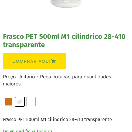
Frasco PET 500ml M1 cilindrico 28-410
transparente
COMPRAR AQUI
Preço Unitário - Peça cotação para quantidades
maiores
Frasco PET 500ml M1 cilindrico 28-410 transparente
Download ficha técnica