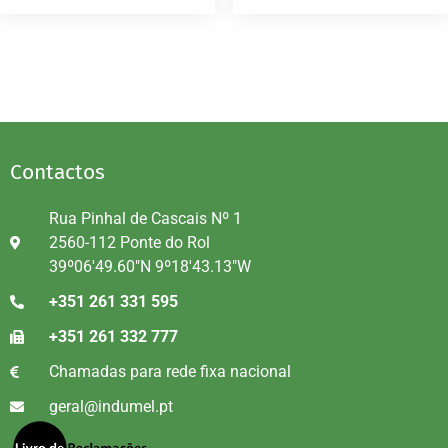
Contactos
Rua Pinhal de Cascais Nº 1
2560-112 Ponte do Rol
39º06'49.60"N 9º18'43.13"W
+351 261 331 595
+351 261 332 777
Chamadas para rede fixa nacional
geral@indumel.pt