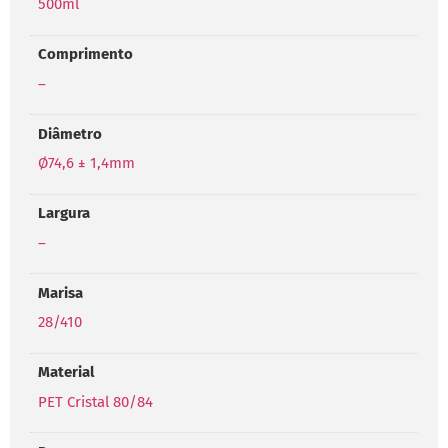
500ml
Comprimento
–
Diâmetro
Ø74,6 ± 1,4mm
Largura
–
Marisa
28/410
Material
PET Cristal 80/84