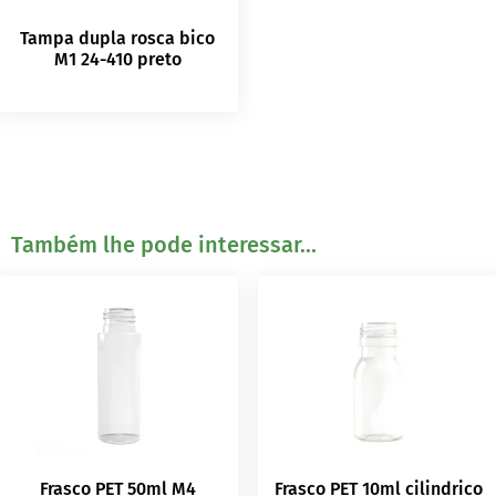
Tampa dupla rosca bico
M1 24-410 preto
Também lhe pode interessar...
Frasco PET 50ml M4
Frasco PET 10ml cilindrico