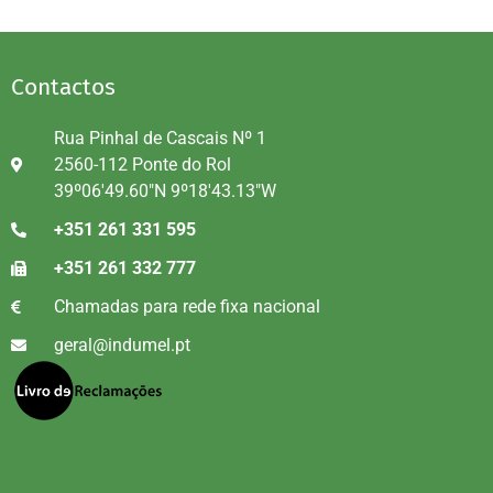
Contactos
Rua Pinhal de Cascais Nº 1
2560-112 Ponte do Rol
39º06'49.60"N 9º18'43.13"W
+351 261 331 595
+351 261 332 777
Chamadas para rede fixa nacional
geral@indumel.pt