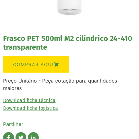
Frasco PET 500ml M2 cilindrico 24-410
transparente
COMPRAR AQUI
Preço Unitário - Peça cotação para quantidades
maiores
Download ficha técnica
Download ficha logística
Partilhar