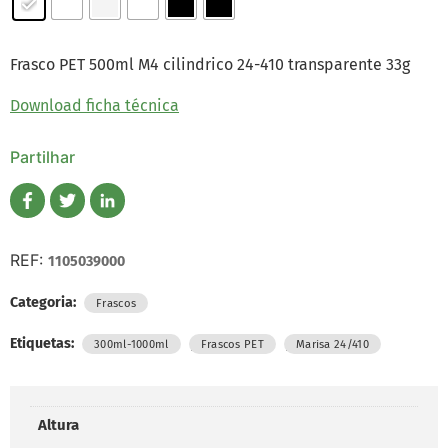
Frasco PET 500ml M4 cilindrico 24-410 transparente 33g
Download ficha técnica
Partilhar
REF:
1105039000
Categoria:
Frascos
Etiquetas:
,
,
300ml-1000ml
Frascos PET
Marisa 24/410
Altura