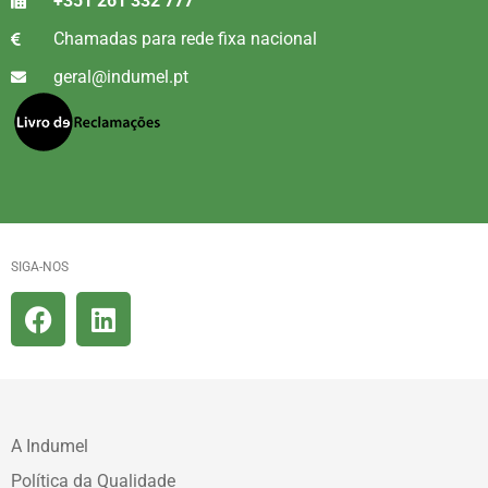
+351 261 332 777
Chamadas para rede fixa nacional
geral@indumel.pt
SIGA-NOS
A Indumel
Política da Qualidade