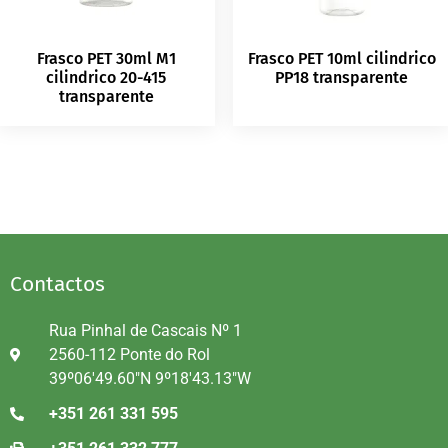
Frasco PET 30ml M1
Frasco PET 10ml cilindrico
cilindrico 20-415
PP18 transparente
transparente
Contactos
Rua Pinhal de Cascais Nº 1
2560-112 Ponte do Rol
39º06'49.60"N 9º18'43.13"W
+351 261 331 595