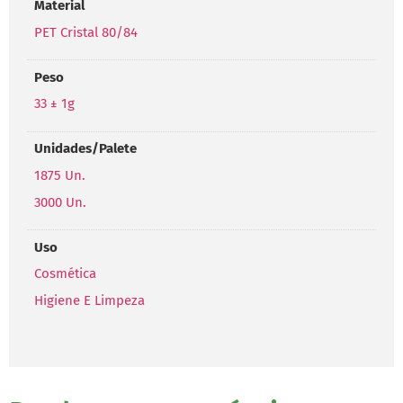
Material
PET Cristal 80/84
Peso
33 ± 1g
Unidades/Palete
1875 Un.
3000 Un.
Uso
Cosmética
Higiene E Limpeza