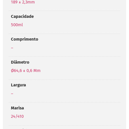
189 ± 2,3mm
Capacidade
500ml
Comprimento
–
Diâmetro
Ø64,6 ± 0,6 Mm
Largura
–
Marisa
24/410