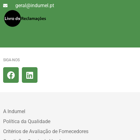
geral@indumel.pt
SIGA-NOS
A Indumel
Política da Qualidade
Critérios de Avaliação de Fornecedores