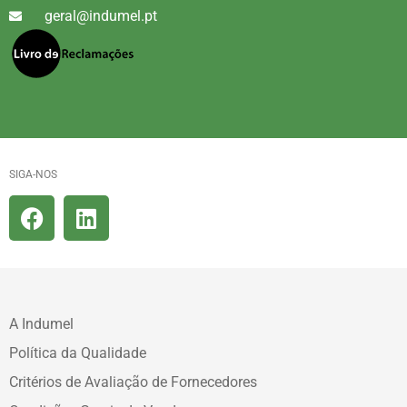
geral@indumel.pt
SIGA-NOS
A Indumel
Política da Qualidade
Critérios de Avaliação de Fornecedores