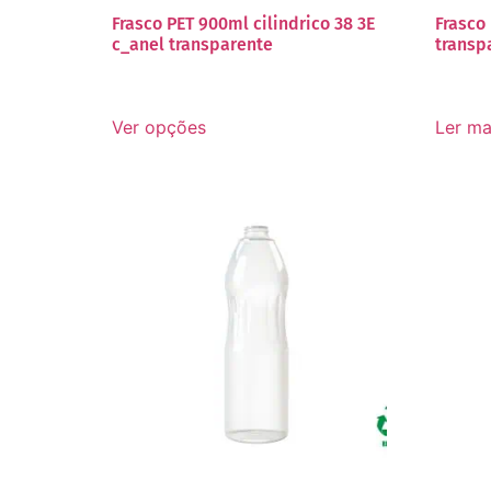
Frasco PET 900ml cilindrico 38 3E
Frasco
c_anel transparente
transp
Ver opções
Ler ma