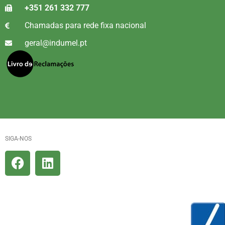
+351 261 332 777
Chamadas para rede fixa nacional
geral@indumel.pt
SIGA-NOS