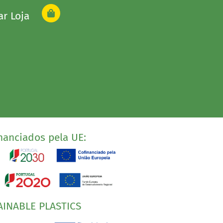
ar Loja
nanciados pela UE:
AINABLE PLASTICS