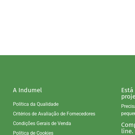
A Indumel
Está
proj
Política da Qualidade
Precis
peque
Critérios de Avaliação de Fornecedores
Condições Gerais de Venda
Comp
line.
Política de Cookies