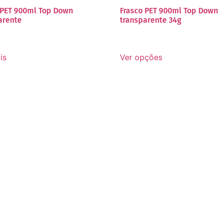
 PET 900ml Top Down
Frasco PET 900ml Top Down
arente
transparente 34g
is
Ver opções