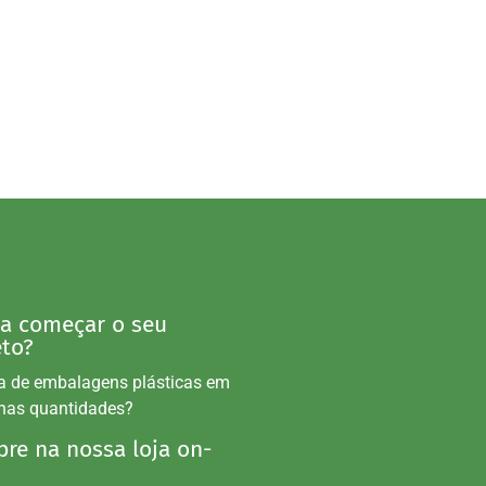
 a começar o seu
eto?
a de embalagens plásticas em
nas quantidades?
re na nossa loja on-