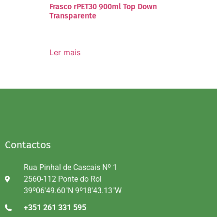
Frasco rPET30 900ml Top Down
Transparente
Ler mais
Contactos
Rua Pinhal de Cascais Nº 1
2560-112 Ponte do Rol
39º06'49.60"N 9º18'43.13"W
+351 261 331 595