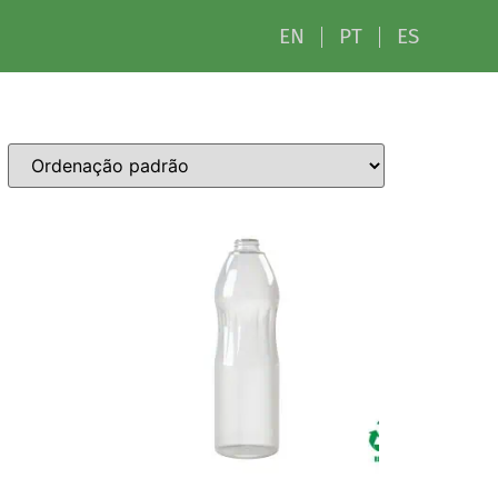
EN
PT
ES