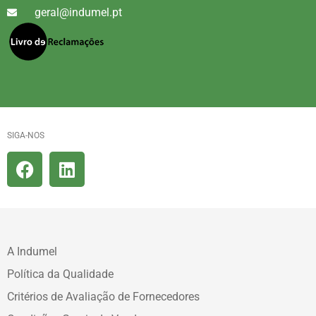
geral@indumel.pt
SIGA-NOS
A Indumel
Política da Qualidade
Critérios de Avaliação de Fornecedores