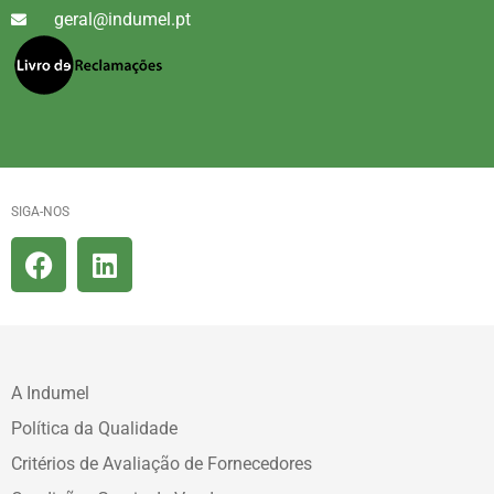
geral@indumel.pt
SIGA-NOS
A Indumel
Política da Qualidade
Critérios de Avaliação de Fornecedores