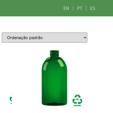
EN
PT
ES