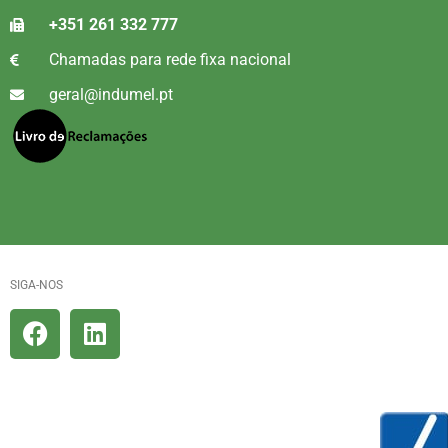
+351 261 332 777
Chamadas para rede fixa nacional
geral@indumel.pt
SIGA-NOS