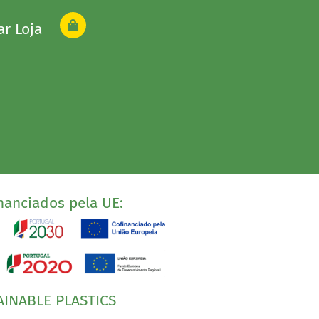
ar Loja
nanciados pela UE:
AINABLE PLASTICS