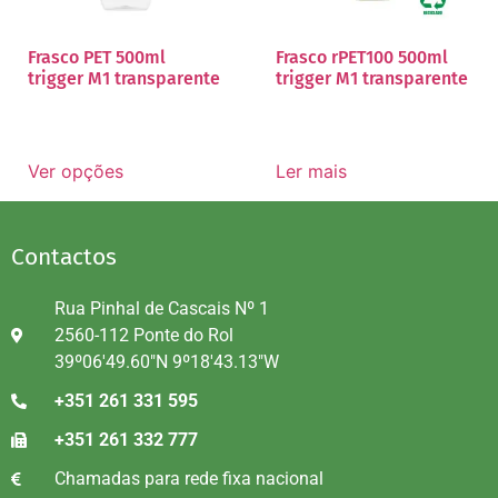
Frasco PET 500ml
Frasco rPET100 500ml
trigger M1 transparente
trigger M1 transparente
Ver opções
Ler mais
Contactos
Rua Pinhal de Cascais Nº 1
2560-112 Ponte do Rol
39º06'49.60"N 9º18'43.13"W
+351 261 331 595
+351 261 332 777
Chamadas para rede fixa nacional