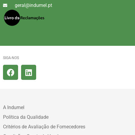
geral@indumel.pt
SIGA-NOS
A Indumel
Política da Qualidade
Critérios de Avaliação de Fornecedores