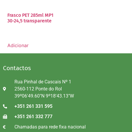
Frasco PET 285ml MP1
30-24,5 transparente
Adicionar
Contactos
Rua Pinhal de Cascais Nº 1
2560-112 Ponte do Rol
39º06'49.60"N 9º18'43.13"W
+351 261 331 595
+351 261 332 777
Chamadas para rede fixa nacional