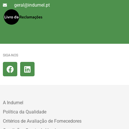
geral@indumel.pt
SIGA-NOS
A Indumel
Política da Qualidade
Critérios de Avaliação de Fornecedores