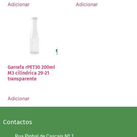
Adicionar
Adicionar
Garrafa rPET30 200ml
M3 cilíndrica 29-21
transparente
Adicionar
Contactos
Rua Pinhal de Cascais Nº 1