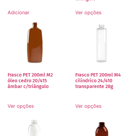
Adicionar
Ver opções
Frasco PET 200ml M2
Frasco PET 200ml M4
óleo cedro 20/415
cilindrico 24/410
âmbar c/triângulo
transparente 28g
Ver opções
Ver opções