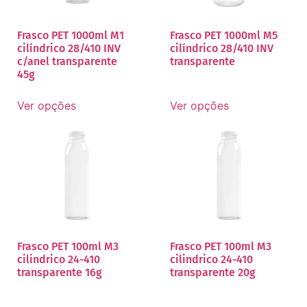
Frasco PET 1000ml M1
Frasco PET 1000ml M5
cilíndrico 28/410 INV
cilíndrico 28/410 INV
c/anel transparente
transparente
45g
Ver opções
Ver opções
Frasco PET 100ml M3
Frasco PET 100ml M3
cilindrico 24-410
cilindrico 24-410
transparente 16g
transparente 20g