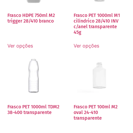
Frasco HDPE 750ml M2
Frasco PET 1000ml M1
trigger 28/410 branco
cilíndrico 28/410 INV
c/anel transparente
45g
Ver opções
Ver opções
Frasco PET 1000ml TDM2
Frasco PET 100ml M2
38-400 transparente
oval 24-410
transparente