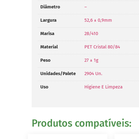
Diâmetro
–
Largura
52,6 ± 0,9mm
Marisa
28/410
Material
PET Cristal 80/84
Peso
27 ± 1g
Unidades/Palete
2904 Un.
Uso
Higiene E Limpeza
Produtos compatíveis: