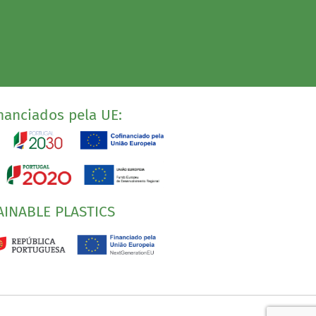
nanciados pela UE:
AINABLE PLASTICS