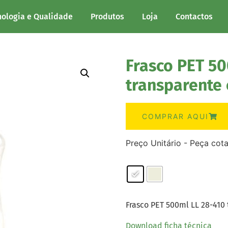
nologia e Qualidade
Produtos
Loja
Contactos
Frasco PET 50
transparente 
COMPRAR AQUI
Preço Unitário - Peça cot
Frasco PET 500ml LL 28-410 
Download ficha técnica