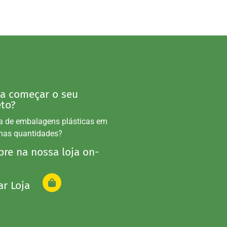
 a começar o seu
eto?
a de embalagens plásticas em
nas quantidades?
re na nossa loja on-
ar Loja