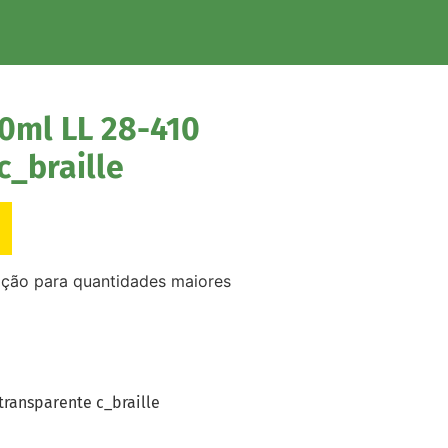
0ml LL 28-410
c_braille
ação para quantidades maiores
transparente c_braille