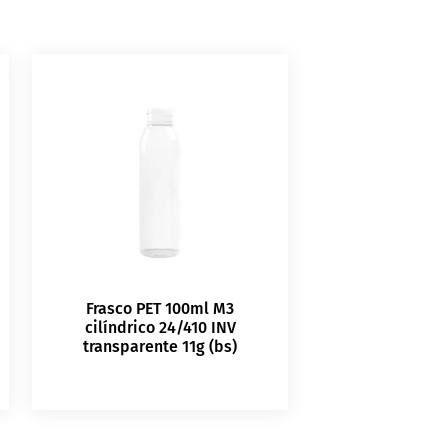
Frasco PET 100ml M3
cilíndrico 24/410 INV
transparente 11g (bs)