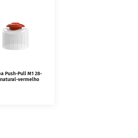
a Push-Pull M1 28-
 natural-vermelho