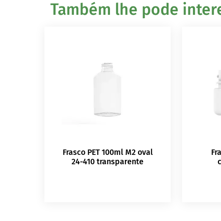
Também lhe pode interes
Frasco PET 100ml M2 oval
Fr
24-410 transparente
c