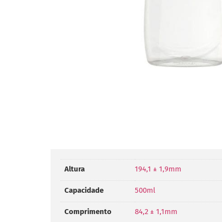
Altura
194,1 ± 1,9mm
Capacidade
500ml
Comprimento
84,2 ± 1,1mm