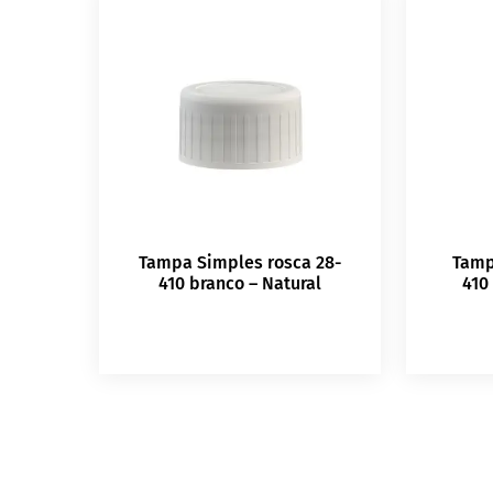
Tampa Simples rosca 28-
Tamp
410 branco – Natural
410