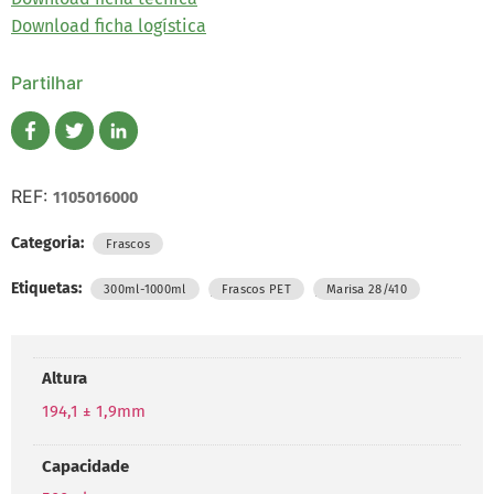
Download ficha logística
Partilhar
REF:
1105016000
Categoria:
Frascos
Etiquetas:
,
,
300ml-1000ml
Frascos PET
Marisa 28/410
Altura
194,1 ± 1,9mm
Capacidade