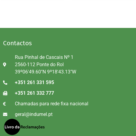
Contactos
Rua Pinhal de Cascais Nº 1
2560-112 Ponte do Rol
39º06'49.60"N 9º18'43.13"W
+351 261 331 595
+351 261 332 777
Chamadas para rede fixa nacional
geral@indumel.pt