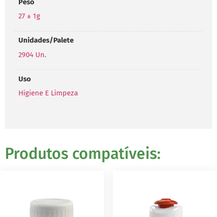
Peso
27 ± 1g
Unidades/Palete
2904 Un.
Uso
Higiene E Limpeza
Produtos compatíveis: