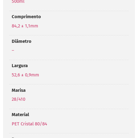
500ml
Comprimento
84,2 ± 1,1mm
Diâmetro
–
Largura
52,6 ± 0,9mm
Marisa
28/410
Material
PET Cristal 80/84