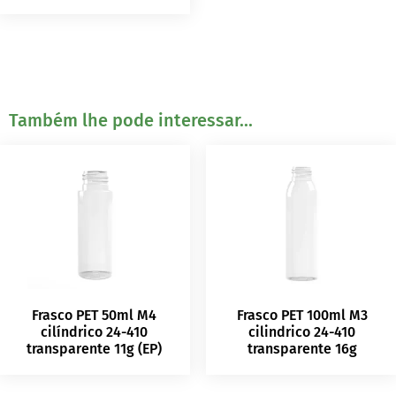
Também lhe pode interessar...
Frasco PET 50ml M4
Frasco PET 100ml M3
cilíndrico 24-410
cilindrico 24-410
transparente 11g (EP)
transparente 16g