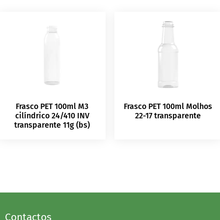
Frasco PET 100ml M3
Frasco PET 100ml Molhos
cilíndrico 24/410 INV
22-17 transparente
transparente 11g (bs)
Contactos