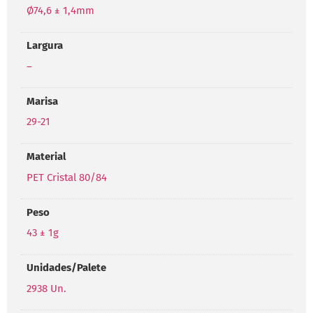
Ø74,6 ± 1,4mm
Largura
–
Marisa
29-21
Material
PET Cristal 80/84
Peso
43 ± 1g
Unidades/Palete
2938 Un.