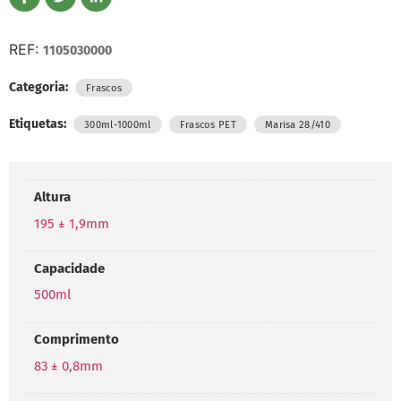
REF:
1105030000
Categoria:
Frascos
Etiquetas:
,
,
300ml-1000ml
Frascos PET
Marisa 28/410
Altura
195 ± 1,9mm
Capacidade
500ml
Comprimento
83 ± 0,8mm