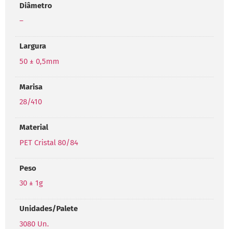
Diâmetro
–
Largura
50 ± 0,5mm
Marisa
28/410
Material
PET Cristal 80/84
Peso
30 ± 1g
Unidades/Palete
3080 Un.