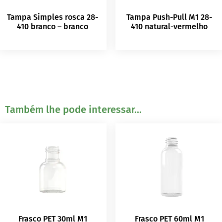
Tampa Simples rosca 28-
Tampa Push-Pull M1 28-
410 branco – branco
410 natural-vermelho
Também lhe pode interessar...
Frasco PET 30ml M1
Frasco PET 60ml M1