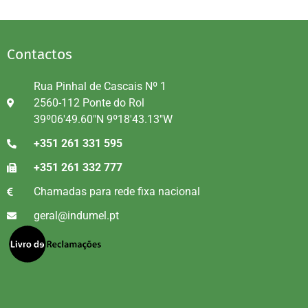
Contactos
Rua Pinhal de Cascais Nº 1
2560-112 Ponte do Rol
39º06'49.60"N 9º18'43.13"W
+351 261 331 595
+351 261 332 777
Chamadas para rede fixa nacional
geral@indumel.pt