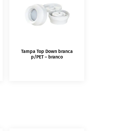
Tampa Top Down branca
p/PET – branco