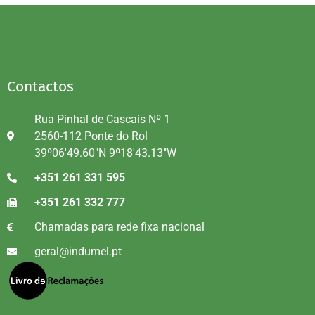
Contactos
Rua Pinhal de Cascais Nº 1
2560-112 Ponte do Rol
39º06'49.60"N 9º18'43.13"W
+351 261 331 595
+351 261 332 777
Chamadas para rede fixa nacional
geral@indumel.pt