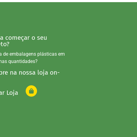
 a começar o seu
eto?
a de embalagens plásticas em
nas quantidades?
re na nossa loja on-
ar Loja