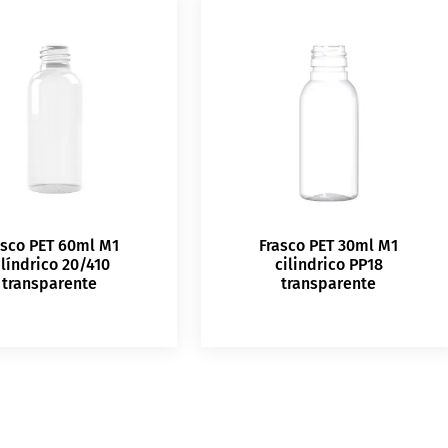
asco PET 60ml M1
Frasco PET 30ml M1
ilíndrico 20/410
cilindrico PP18
transparente
transparente