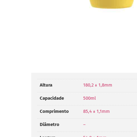
Altura
180,2 ± 1,8mm
Capacidade
500ml
Comprimento
85,4 ± 1,1mm
Diâmetro
–