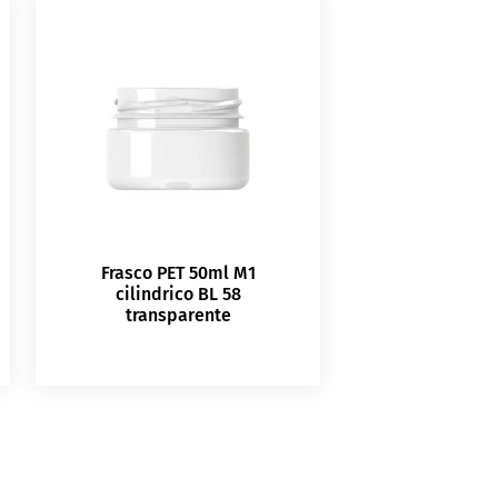
Frasco PET 50ml M1
cilindrico BL 58
transparente