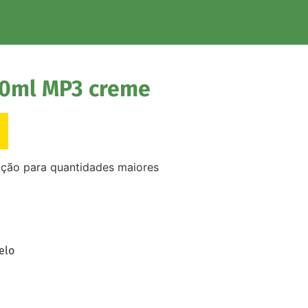
00ml MP3 creme
ação para quantidades maiores
elo