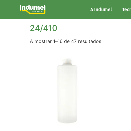
Início
/ Marisa do produto / 24/410
A Indumel
Tec
24/410
A mostrar 1–16 de 47 resultados