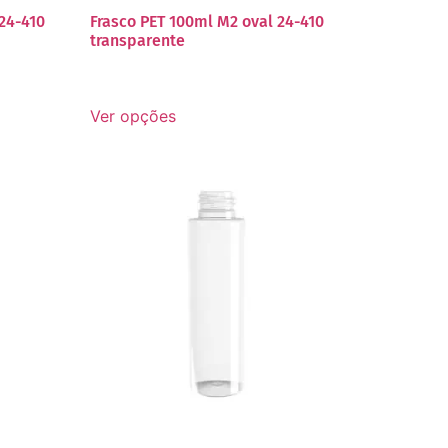
24-410
Frasco PET 100ml M2 oval 24-410
transparente
Ver opções