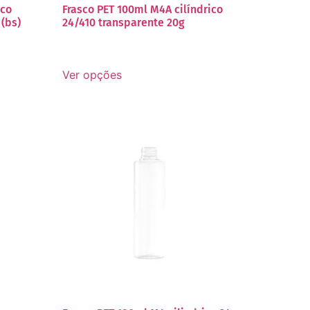
ico
Frasco PET 100ml M4A cilíndrico
 (bs)
24/410 transparente 20g
Ver opções