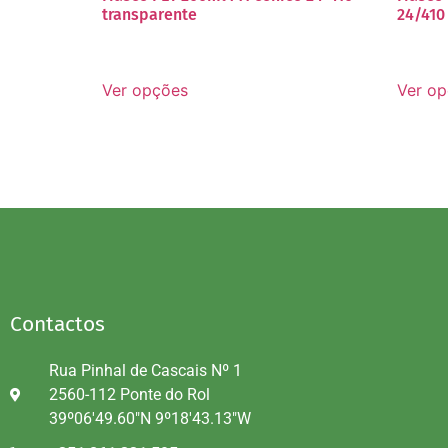
transparente
24/410
Ver opções
Ver o
Contactos
Rua Pinhal de Cascais Nº 1
2560-112 Ponte do Rol
39º06'49.60"N 9º18'43.13"W