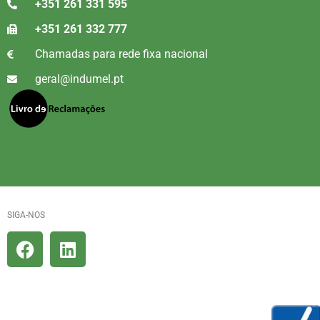
+351 261 331 595
+351 261 332 777
Chamadas para rede fixa nacional
geral@indumel.pt
SIGA-NOS