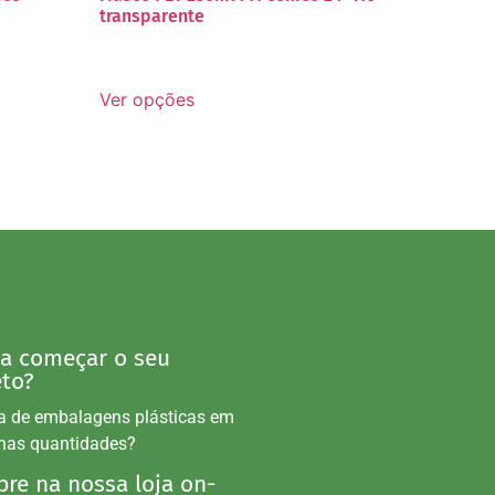
transparente
Ver opções
 a começar o seu
eto?
a de embalagens plásticas em
nas quantidades?
re na nossa loja on-