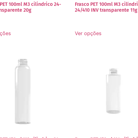
PET 100ml M3 cilindrico 24-
Frasco PET 100ml M3 cilíndr
ansparente 20g
24/410 INV transparente 11g
pções
Ver opções