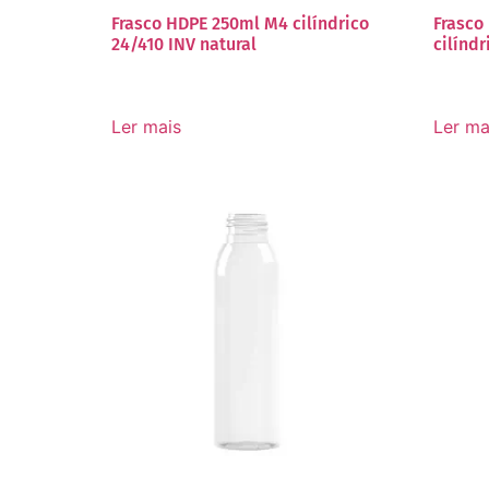
Frasco HDPE 250ml M4 cilíndrico
Frasco
24/410 INV natural
cilíndr
Ler mais
Ler ma