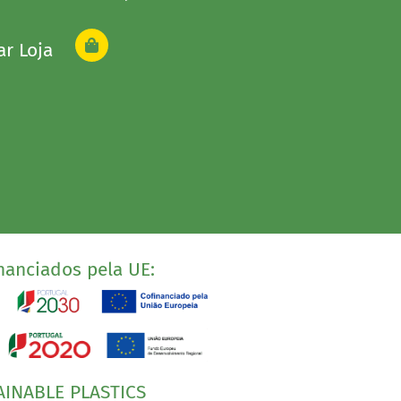
ar Loja
nanciados pela UE:
AINABLE PLASTICS