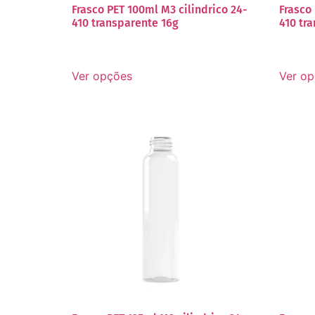
Frasco PET 100ml M3 cilindrico 24-
Frasco 
410 transparente 16g
410 tr
Ver opções
Ver o