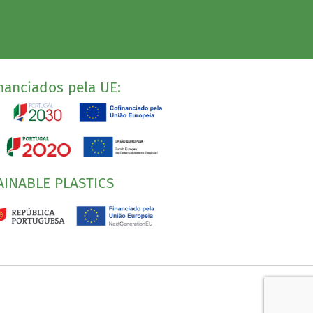
nanciados pela UE:
AINABLE PLASTICS