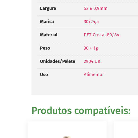
Largura
52 ± 0,9mm
Marisa
30/24,5
Material
PET Cristal 80/84
Peso
30 ± 1g
Unidades/Palete
2904 Un.
Uso
Alimentar
Produtos compatíveis: