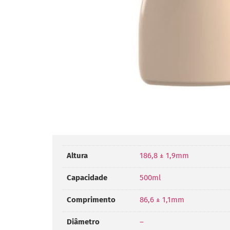
Altura
186,8 ± 1,9mm
Capacidade
500ml
Comprimento
86,6 ± 1,1mm
Diâmetro
–