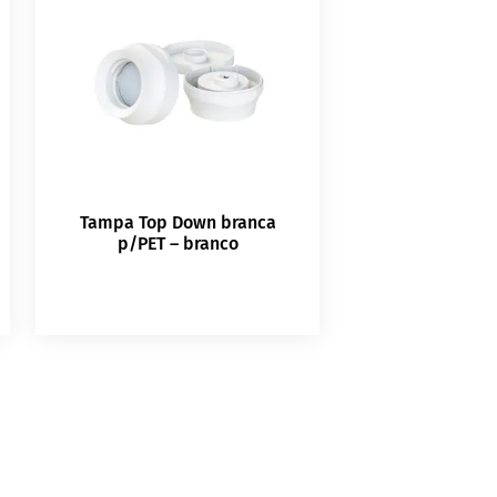
Tampa Top Down branca
p/PET – branco