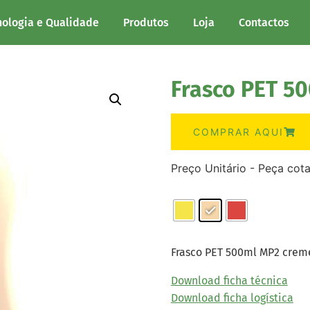
nologia e Qualidade
Produtos
Loja
Contactos
Frasco PET 5
COMPRAR AQUI
Preço Unitário - Peça cot
Frasco PET 500ml MP2 crem
Download ficha técnica
Download ficha logística