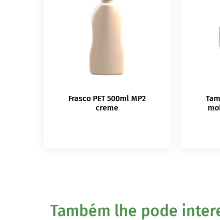
Frasco PET 500ml MP2
Tam
creme
mol
Também lhe pode interes