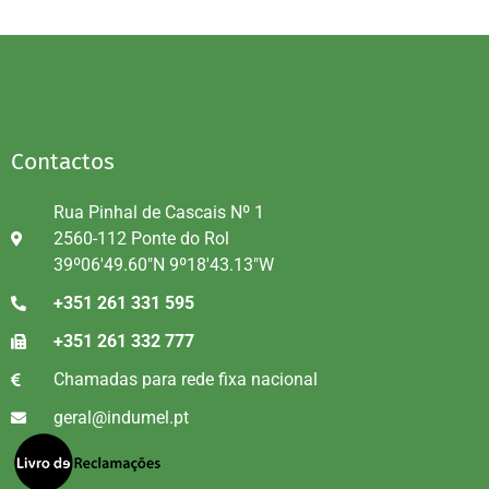
Contactos
Rua Pinhal de Cascais Nº 1
2560-112 Ponte do Rol
39º06'49.60"N 9º18'43.13"W
+351 261 331 595
+351 261 332 777
Chamadas para rede fixa nacional
geral@indumel.pt