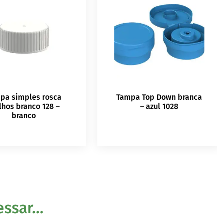
pa simples rosca
Tampa Top Down branca
hos branco 128 –
– azul 1028
branco
sar...