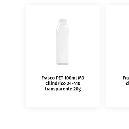
Frasco PET 100ml M3
Fr
cilindrico 24-410
c
transparente 20g