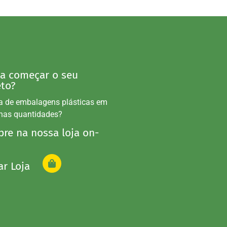
 a começar o seu
eto?
a de embalagens plásticas em
nas quantidades?
re na nossa loja on-
ar Loja