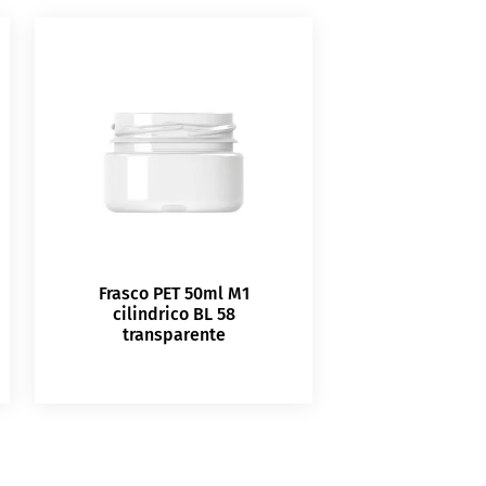
Frasco PET 50ml M1
cilindrico BL 58
transparente