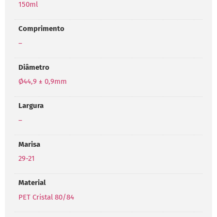
150ml
Comprimento
–
Diâmetro
Ø44,9 ± 0,9mm
Largura
–
Marisa
29-21
Material
PET Cristal 80/84