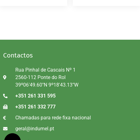
Contactos
Rua Pinhal de Cascais Nº 1
2560-112 Ponte do Rol
39º06'49.60"N 9º18'43.13"W
+351 261 331 595
+351 261 332 777
Chamadas para rede fixa nacional
geral@indumel.pt