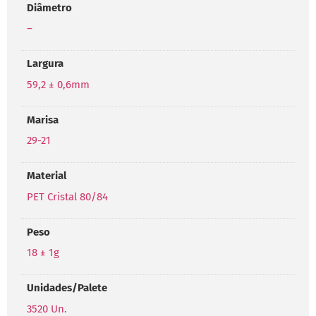
Diâmetro
–
Largura
59,2 ± 0,6mm
Marisa
29-21
Material
PET Cristal 80/84
Peso
18 ± 1g
Unidades/Palete
3520 Un.