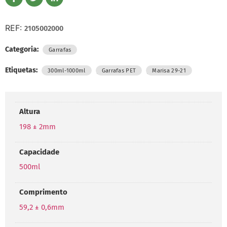
REF:
2105002000
Categoria:
Garrafas
Etiquetas:
,
,
300ml-1000ml
Garrafas PET
Marisa 29-21
Altura
198 ± 2mm
Capacidade
500ml
Comprimento
59,2 ± 0,6mm