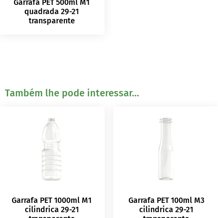
Garrafa PET 500ml M1
quadrada 29-21
transparente
Também lhe pode interessar...
Garrafa PET 1000ml M1
Garrafa PET 100ml M3
cilindrica 29-21
cilindrica 29-21