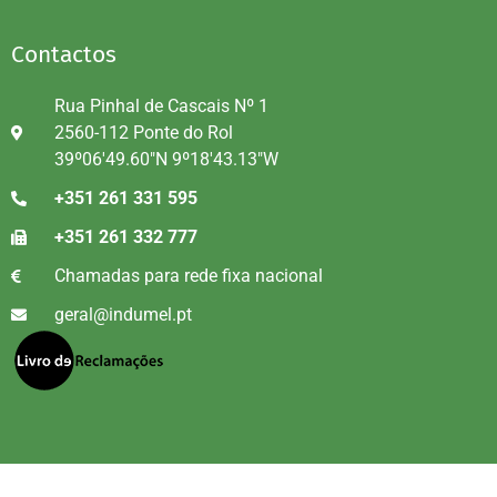
Contactos
Rua Pinhal de Cascais Nº 1
2560-112 Ponte do Rol
39º06'49.60"N 9º18'43.13"W
+351 261 331 595
+351 261 332 777
Chamadas para rede fixa nacional
geral@indumel.pt